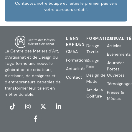
Contactez notre équipe et faites le premier pas vers
votre parcours créatif.
LIENS
FORMATIONS
ACTUALIT
RAPIDES
Design
Articles
Le Centre des Métiers d’Art,
CMAA
Textile
Événements
d’Artisanat et de Design du
Formations
Design
Journées
Togo forme une nouvelle
Bois
Actualités
Portes
génération de créateurs,
Design de
Ouvertes
d’artisans, de designers et
Contact
Mode
d’entrepreneurs capables de
Témoignage
transformer leur talent en
Art de la
Presse &
métier durable.
Coiffure
Médias