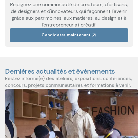
Rejoignez une communauté de créateurs, d'artisans,
de designers et d'innovateurs qui façonnent l'avenir
grâce aux patrimoines, aux matières, au design et à
l'entrepreneuriat créatif.
Candidater maintenant
Dernières actualités et événements
Restez informé(e) des ateliers, expositions, conférences,
concours, projets communautaires et formations à venir.