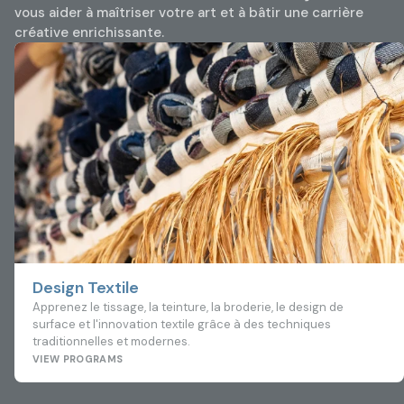
vous aider à maîtriser votre art et à bâtir une carrière
créative enrichissante.
Design Textile
Apprenez le tissage, la teinture, la broderie, le design de
surface et l'innovation textile grâce à des techniques
traditionnelles et modernes.
VIEW PROGRAMS