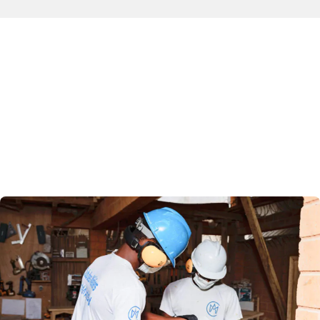
Créativité • Héritage •
Innovation