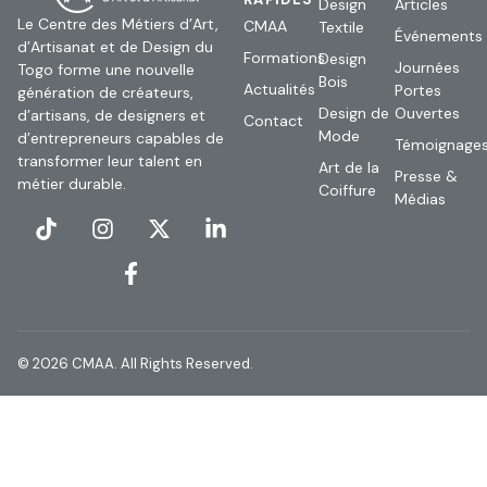
Design
Articles
Le Centre des Métiers d’Art,
CMAA
Textile
Événements
d’Artisanat et de Design du
Formations
Design
Journées
Togo forme une nouvelle
Bois
Actualités
Portes
génération de créateurs,
Design de
Ouvertes
d’artisans, de designers et
Contact
Mode
d’entrepreneurs capables de
Témoignage
transformer leur talent en
Art de la
Presse &
métier durable.
Coiffure
Médias
© 2026 CMAA. All Rights Reserved.