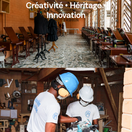
Créativité • Héritage •
Innovation